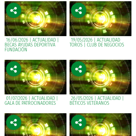
16/06/2026 | ACTUALIDAD |
19/05/2026 | ACTUALIDAD
BECAS AYUDAS DEPORTIVA
TOROS | CLUB DE NEGOCIOS
FUNDACIÓN
01/07/2026 | ACTUALIDAD |
26/05/2026 | ACTUALIDAD |
GALA DE PATROCINADORES
BÉTICOS VETERANOS