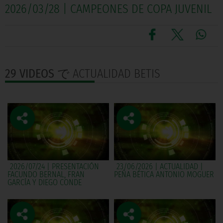
2026/03/28 | CAMPEONES DE COPA JUVENIL
29 VIDEOS
で ACTUALIDAD BETIS
2026/07/24 | PRESENTACIÓN
23/06/2026 | ACTUALIDAD |
FACUNDO BERNAL, FRAN
PEÑA BÉTICA ANTONIO MOGUER
GARCÍA Y DIEGO CONDE