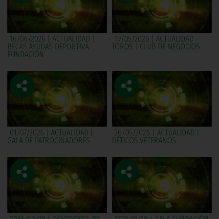
16/06/2026 | ACTUALIDAD |
19/05/2026 | ACTUALIDAD
BECAS AYUDAS DEPORTIVA
TOROS | CLUB DE NEGOCIOS
FUNDACIÓN
01/07/2026 | ACTUALIDAD |
26/05/2026 | ACTUALIDAD |
GALA DE PATROCINADORES
BÉTICOS VETERANOS