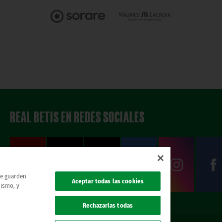
REAL BETIS EN REDES SOCIALES
 se guarden
Aceptar todas las cookies
mismo, y
Rechazarlas todas