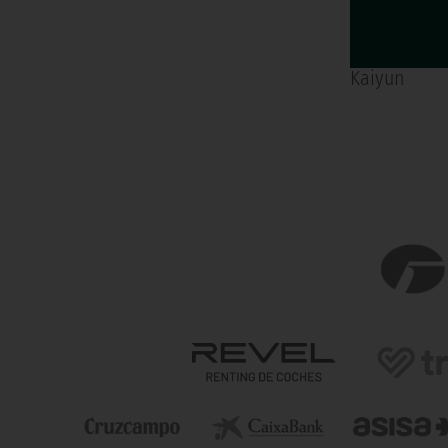
Kaiyun