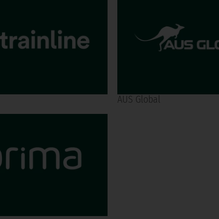
AUS Global