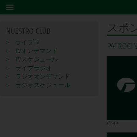
SPONSORS
ホーム
スポ
NUESTRO CLUB
»
ライブTV
PATROCI
»
TVオンデマンド
»
TVスケジュール
»
ライブラジオ
»
ラジオオンデマンド
»
ラジオスケジュール
Gree