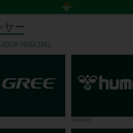
ンサー
NADOR PRINCIPAL
Hummel