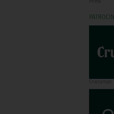
Prima
PATROCI
Cruzcampo