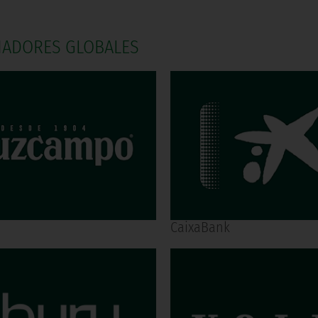
NADORES GLOBALES
CaixaBank