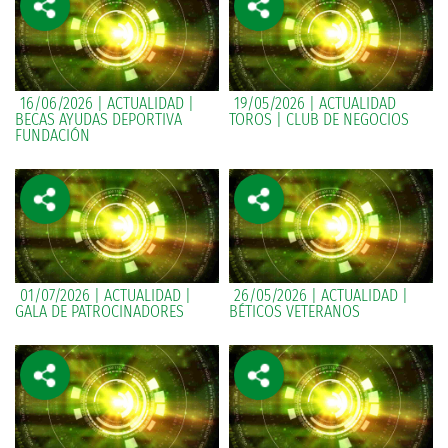
16/06/2026 | ACTUALIDAD |
19/05/2026 | ACTUALIDAD
BECAS AYUDAS DEPORTIVA
TOROS | CLUB DE NEGOCIOS
FUNDACIÓN
01/07/2026 | ACTUALIDAD |
26/05/2026 | ACTUALIDAD |
GALA DE PATROCINADORES
BÉTICOS VETERANOS