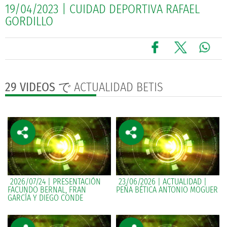
19/04/2023 | CUIDAD DEPORTIVA RAFAEL
GORDILLO
29 VIDEOS
で ACTUALIDAD BETIS
2026/07/24 | PRESENTACIÓN
23/06/2026 | ACTUALIDAD |
FACUNDO BERNAL, FRAN
PEÑA BÉTICA ANTONIO MOGUER
GARCÍA Y DIEGO CONDE