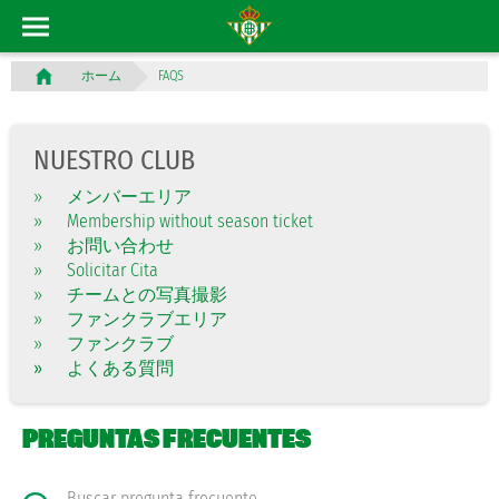
FAQS
ホーム
NUESTRO CLUB
»
メンバーエリア
»
Membership without season ticket
»
お問い合わせ
»
Solicitar Cita
»
チームとの写真撮影
»
ファンクラブエリア
»
ファンクラブ
»
»
よくある質問
PREGUNTAS FRECUENTES
Buscar pregunta frecuente...