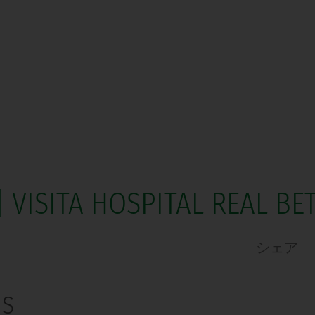
 VISITA HOSPITAL REAL BET
シェア
IS