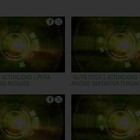
| ACTUALIDAD | PEÑA
16/06/2026 | ACTUALIDAD 
NIO MOGUER
AYUDAS DEPORTIVA FUNDA