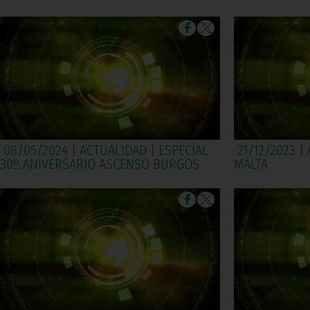
08/05/2024 | ACTUALIDAD | ESPECIAL
21/12/2023 |
30º ANIVERSARIO ASCENSO BURGOS
MALTA