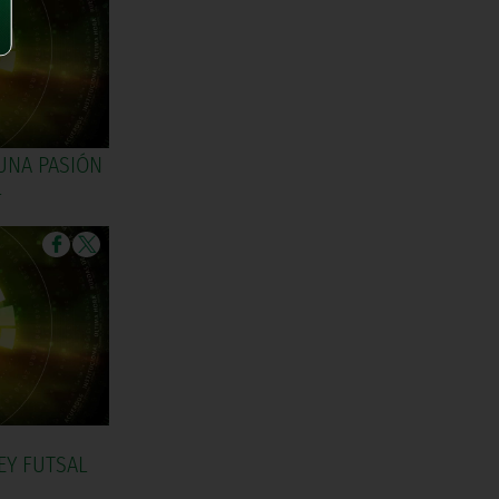
 UNA PASIÓN
L
|
EY FUTSAL