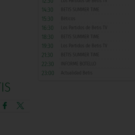
12:30
Los Partidos de Betis TV
14:30
BETIS SUMMER TIME
15:30
Béticos
16:30
Los Partidos de Betis TV
18:30
BETIS SUMMER TIME
19:30
Los Partidos de Betis TV
21:30
BETIS SUMMER TIME
22:30
INFORME BOTELLO
23:00
Actualidad Betis
IS