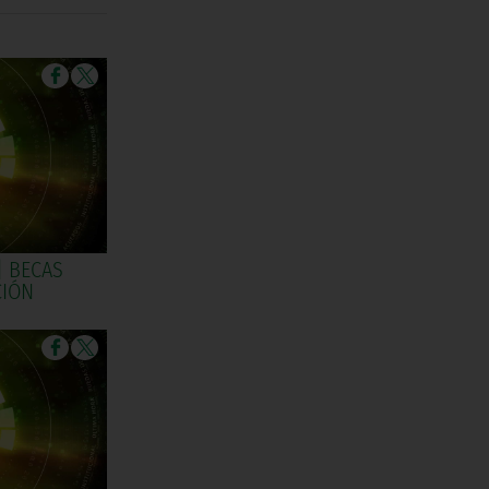
| BECAS
CIÓN