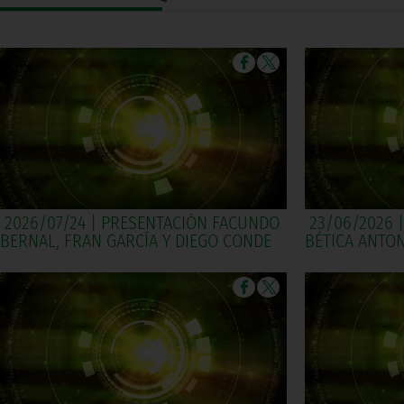
2026/07/24 | PRESENTACIÓN FACUNDO
23/06/2026 
BERNAL, FRAN GARCÍA Y DIEGO CONDE
BÉTICA ANTO