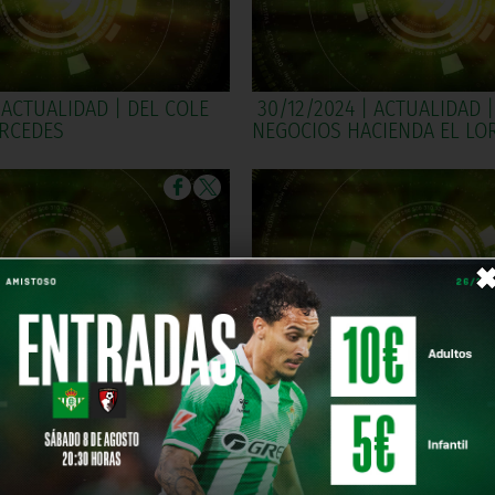
 ACTUALIDAD | DEL COLE
30/12/2024 | ACTUALIDAD 
ERCEDES
NEGOCIOS HACIENDA EL LO
 ACTUALIDAD | BETIS CARD
19/12/2024 | ACTUALIDAD |