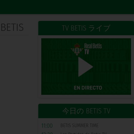
 BETIS
TV BETIS ライブ
今日の BETIS TV
11:00
BETIS SUMMER TIME