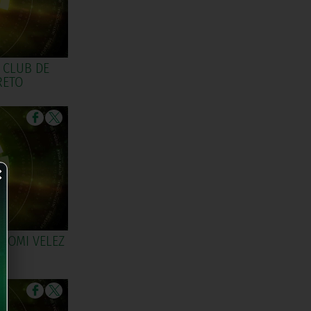
| CLUB DE
RETO
×
 DOMI VELEZ