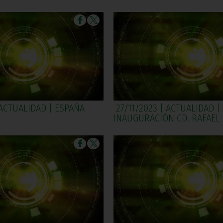
 ACTUALIDAD | ESPAÑA
27/11/2023 | ACTUALIDAD |
INAUGURACIÓN CD. RAFAEL