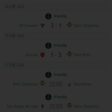
04 8月 2026
Friendly
3 - 1
UD Tomares
Betis Deportivo
05 8月 2026
Friendly
1 - 3
Arsenal
Real Betis
07 8月 2026
Friendly
22:00
Betis Deportivo
Recreativo
Friendly
23:00
San Roque de Lepe
Betis Deportivo