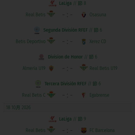
LaLiga
// 節 8
- : -
Real Betis
Osasuna
Segunda División RFEF
// 節 6
- : -
Betis Deportivo
Xerez CD
Division de Honor
// 節 6
- : -
Almería U19
Real Betis U19
Tercera División RFEF
// 節 6
- : -
Real Betis C
Egabrense
18 10月 2026
LaLiga
// 節 9
- : -
Real Betis
FC Barcelona