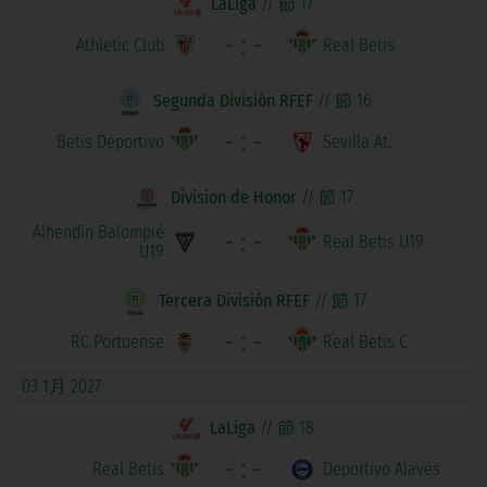
LaLiga
// 節 17
- : -
Athletic Club
Real Betis
Segunda División RFEF
// 節 16
- : -
Betis Deportivo
Sevilla At.
Division de Honor
// 節 17
Alhendín Balompié
- : -
Real Betis U19
U19
Tercera División RFEF
// 節 17
- : -
RC Portuense
Real Betis C
03 1月 2027
LaLiga
// 節 18
- : -
Real Betis
Deportivo Alavés