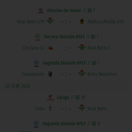
Division de Honor
// 節 7
- : -
Real Betis U19
Atlético Melilla U19
Tercera División RFEF
// 節 7
- : -
Chiclana CF
Real Betis C
Segunda División RFEF
// 節 7
- : -
Tamaraceite
Betis Deportivo
25 10月 2026
LaLiga
// 節 10
- : -
Celta
Real Betis
Segunda División RFEF
// 節 8