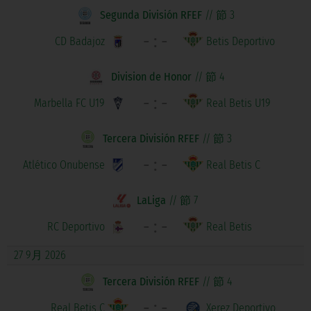
Segunda División RFEF
// 節 3
- : -
CD Badajoz
Betis Deportivo
Division de Honor
// 節 4
- : -
Marbella FC U19
Real Betis U19
Tercera División RFEF
// 節 3
- : -
Atlético Onubense
Real Betis C
LaLiga
// 節 7
- : -
RC Deportivo
Real Betis
27 9月 2026
Tercera División RFEF
// 節 4
- : -
Real Betis C
Xerez Deportivo