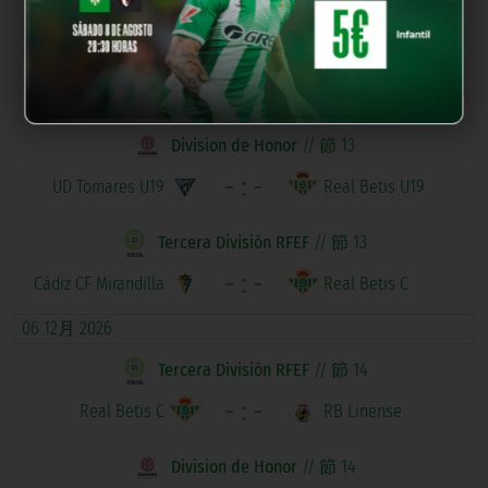
Segunda División RFEF
// 節 13
- : -
Betis Deportivo
Club Atlético Central
Division de Honor
// 節 13
- : -
UD Tomares U19
Real Betis U19
Tercera División RFEF
// 節 13
- : -
Cádiz CF Mirandilla
Real Betis C
06 12月 2026
Tercera División RFEF
// 節 14
- : -
Real Betis C
RB Linense
Division de Honor
// 節 14