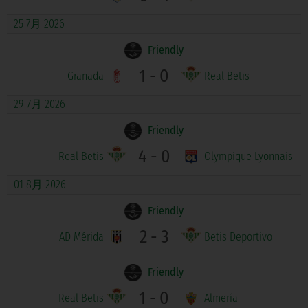
25 7月 2026
Friendly
1 - 0
Granada
Real Betis
29 7月 2026
Friendly
4 - 0
Real Betis
Olympique Lyonnais
01 8月 2026
Friendly
2 - 3
AD Mérida
Betis Deportivo
Friendly
1 - 0
Real Betis
Almería