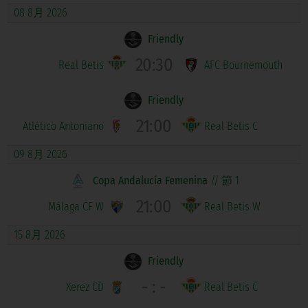
08 8月 2026
Friendly
20:30
Real Betis
AFC Bournemouth
Friendly
21:00
Atlético Antoniano
Real Betis C
09 8月 2026
Copa Andalucía Femenina
// 節 1
21:00
Málaga CF W
Real Betis W
15 8月 2026
Friendly
- : -
Xerez CD
Real Betis C