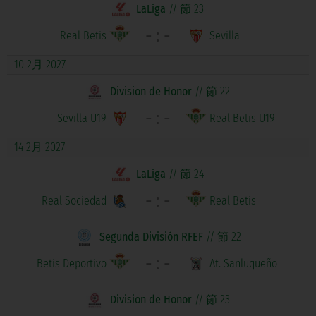
LaLiga
// 節 23
- : -
Real Betis
Sevilla
10 2月 2027
Division de Honor
// 節 22
- : -
Sevilla U19
Real Betis U19
14 2月 2027
LaLiga
// 節 24
- : -
Real Sociedad
Real Betis
Segunda División RFEF
// 節 22
- : -
Betis Deportivo
At. Sanluqueño
Division de Honor
// 節 23