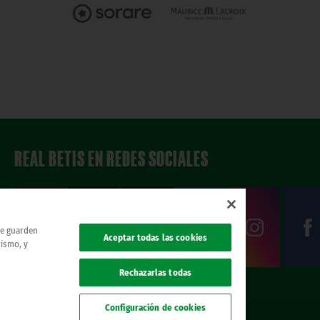
REAL BETIS EN REDES SOCIALES
 se guarden
Aceptar todas las cookies
mismo, y
Rechazarlas todas
Configuración de cookies