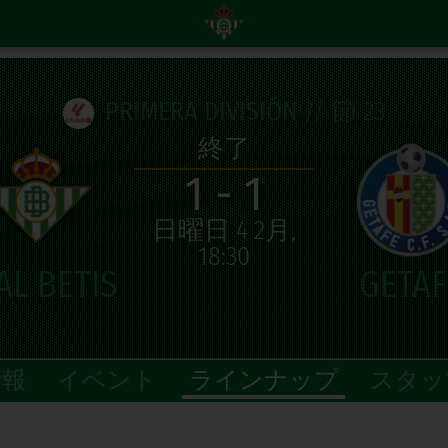
PRIMERA DIVISIÓN
// 節 23
終了
1 - 1
日曜日 4 2月,
18:30
情報
イベント
ラインナップ
スタッ