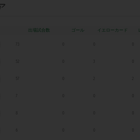
ア
ゴール
73
0
0
0
52
0
3
0
57
0
2
2
7
0
0
0
8
0
0
0
6
0
0
0