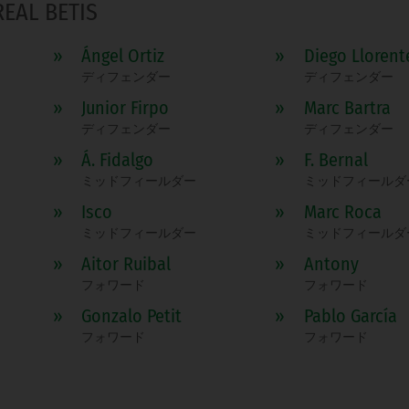
REAL BETIS
»
Ángel Ortiz
»
Diego Llorent
ディフェンダー
ディフェンダー
»
Junior Firpo
»
Marc Bartra
ディフェンダー
ディフェンダー
»
Á. Fidalgo
»
F. Bernal
ミッドフィールダー
ミッドフィールダ
»
Isco
»
Marc Roca
ミッドフィールダー
ミッドフィールダ
»
Aitor Ruibal
»
Antony
フォワード
フォワード
»
Gonzalo Petit
»
Pablo García
フォワード
フォワード