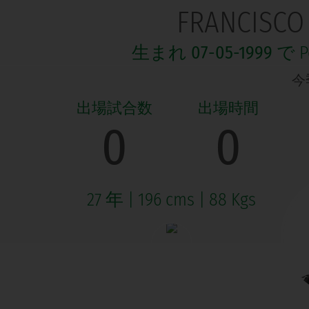
FRANCISCO
生まれ
07-05-1999
で Po
今季
0
0
27 年
|
196 cms
|
88 Kgs