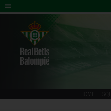
HOME
SQ