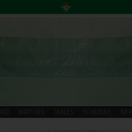
UAD
MATCHES
TABLES
SCHEDULE
NE