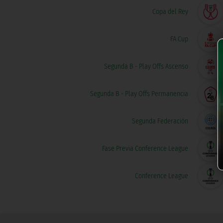
Copa del Rey
FA Cup
Segunda B - Play Offs Ascenso
Segunda B - Play Offs Permanencia
Segunda Federación
Fase Previa Conference League
Conference League