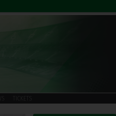
WS
TICKETS