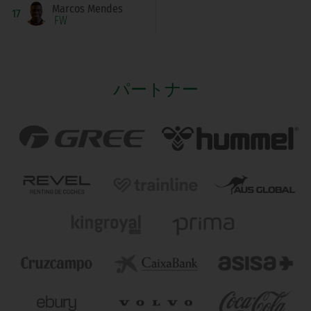
Marcos Mendes
17
FW
パートナー