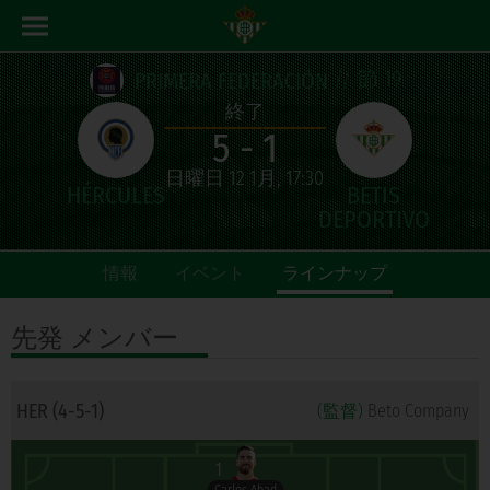
// 節 19
PRIMERA FEDERACIÓN
終了
5 - 1
日曜日 12 1月, 17:30
情報
イベント
ラインナップ
先発
メンバー
HER (4-5-1)
(監督)
Beto Company
1