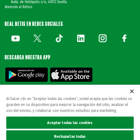
Avda. de Heliópolis s/n, 41012 Sevilla
Atención al Bético
REAL BETIS EN REDES SOCIALES
DESCARGA NUESTRA APP
Al hacer clic en “Aceptar todas las cookies”, usted acepta que las cookies se
guarden en su dispositivo para mejorar la navegación del sitio, analizar el
© REAL BETIS BALOMPIE.
当ウェブサイトは唯一のレアル・ベティス・バロン
uso del mismo, y colaborar con nuestros estudios para marketing.
ピエ公式ウェブサイトです。無断複製禁止。.
法律上の表示
Aceptar todas las cookies
プライバシーポリシー
クッキー
Rechazarlas todas
Accesibilidad