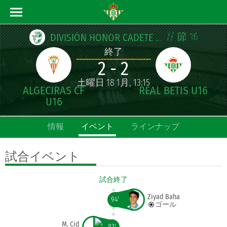
// 節 16
DIVISIÓN HONOR CADETE ANDALUZA
終了
2 - 2
土曜日 18 1月, 13:15
情報
イベント
ラインナップ
試合
イベント
試合終了
Ziyad Baha
94'
ゴール
M. Cid
83'