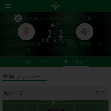
// 節 16
DIVISIÓN HONOR CADETE ANDALUZA
終了
2 - 2
土曜日 18 1月, 13:15
情報
イベント
ラインナップ
先発
メンバー
ALG (4-4-2)
(監督)
6