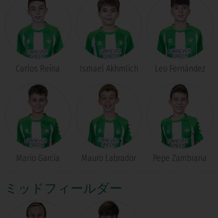
Carlos Reina
Ismael Akhmlich
Leo Fernández
Mario García
Mauro Labrador
Pepe Zambrana
ミッドフィールダー