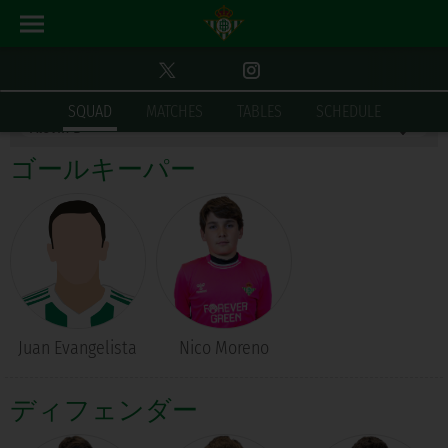
チーム
ALEVÍN B
SQUAD
MATCHES
TABLES
SCHEDULE
ゴールキーパー
Juan Evangelista
Nico Moreno
ディフェンダー