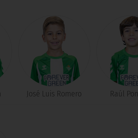
n
José Luis Romero
Raúl Pon