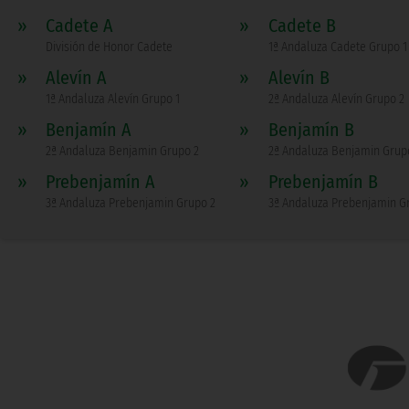
»
Cadete A
»
Cadete B
División de Honor Cadete
1ª Andaluza Cadete Grupo 1
»
Alevín A
»
Alevín B
1ª Andaluza Alevín Grupo 1
2ª Andaluza Alevín Grupo 2
»
Benjamín A
»
Benjamín B
2ª Andaluza Benjamin Grupo 2
2ª Andaluza Benjamin Grup
»
Prebenjamín A
»
Prebenjamín B
3ª Andaluza Prebenjamin Grupo 2
3ª Andaluza Prebenjamin G