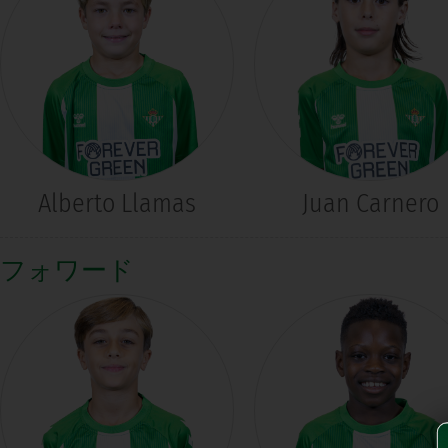
Alberto Llamas
Juan Carnero
フォワード