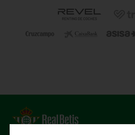
Estadio Benito Villamarín