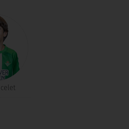
celet