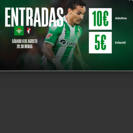
ah
Ismael Rodríguez
Pablo Ca