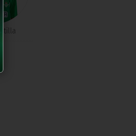
stilla