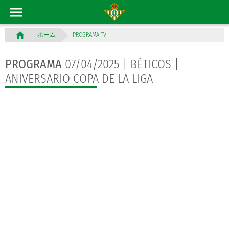
PROGRAMA TV
ホーム
PROGRAMA
07/04/2025 | BÉTICOS |
ANIVERSARIO COPA DE LA LIGA