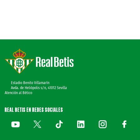
Estadio Benito Villamarín
Avda. de Heliópolis s/n, 41012 Sevilla
Atención al Bético
REAL BETIS EN REDES SOCIALES