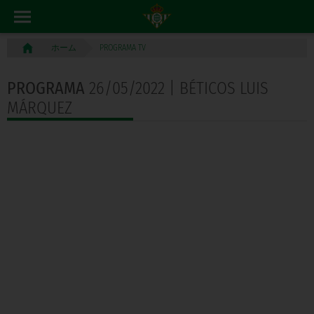
PROGRAMA TV
ホーム
PROGRAMA
26/05/2022 | BÉTICOS LUIS
MÁRQUEZ