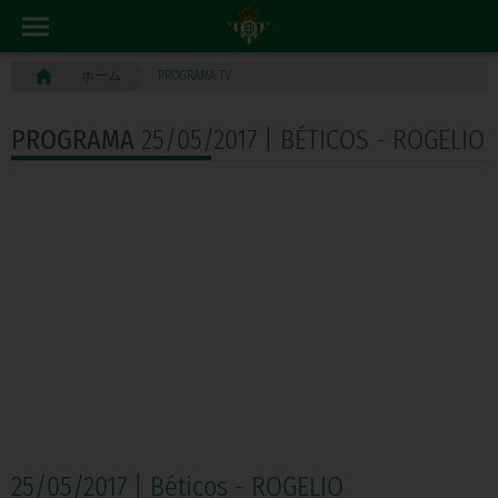
PROGRAMA TV
ホーム
PROGRAMA
25/05/2017 | BÉTICOS - ROGELIO
25/05/2017 | Béticos - ROGELIO