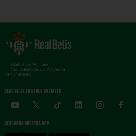
Estadio Benito Villamarín
Avda. de Heliópolis s/n, 41012 Sevilla
Atención al Bético
REAL BETIS EN REDES SOCIALES
DESCARGA NUESTRA APP