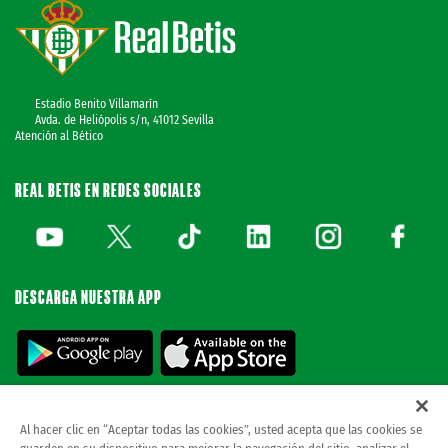
Estadio Benito Villamarín
Avda. de Heliópolis s/n, 41012 Sevilla
Atención al Bético
REAL BETIS EN REDES SOCIALES
DESCARGA NUESTRA APP
Al hacer clic en “Aceptar todas las cookies”, usted acepta que las cookies se