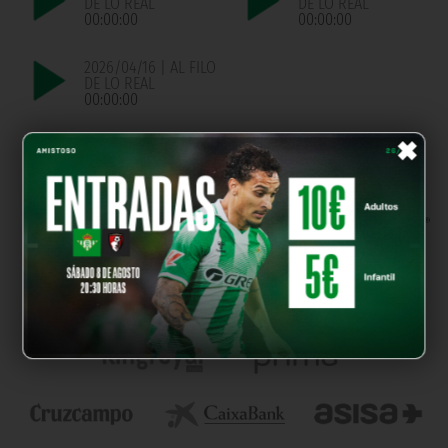
DE LO REAL
DE LO REAL
00:00:00
00:00:00
2026/04/16 | AL FILO
DE LO REAL
00:00:00
×
パートナー