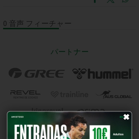
0 音声
フィーチャー
パートナー
×