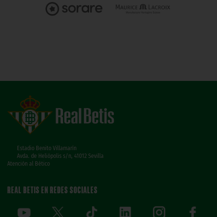
Estadio Benito Villamarín
Avda. de Heliópolis s/n, 41012 Sevilla
Atención al Bético
REAL BETIS EN REDES SOCIALES