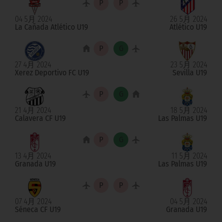
04 5月 2024
26 5月 2024
La Cañada Atlético U19
Atlético U19
27 4月 2024
23 5月 2024
Xerez Deportivo FC U19
Sevilla U19
21 4月 2024
18 5月 2024
Calavera CF U19
Las Palmas U19
13 4月 2024
11 5月 2024
Granada U19
Las Palmas U19
07 4月 2024
04 5月 2024
Séneca CF U19
Granada U19