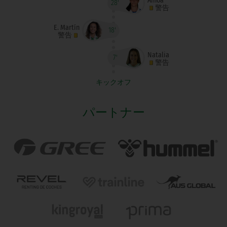
Ainoa
28'
警告
E. Martín
18'
警告
Natalia
7'
警告
キックオフ
パートナー