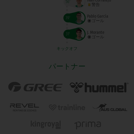
Iván Corralejo
56'
警告
Pablo García
39'
ゴール
J. Morante
31'
ゴール
キックオフ
パートナー