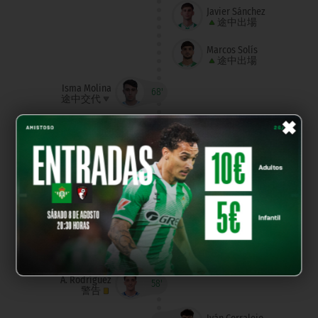
Javier Sánchez
途中出場
Marcos Solís
途中出場
Isma Molina
68'
途中交代
×
C. Martín
途中交代
Marcos López
途中出場
Fran Maldonado
途中出場
Jan Encuentra
60'
警告
A. Rodríguez
58'
警告