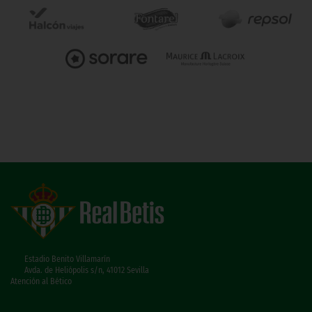
Estadio Benito Villamarín
Avda. de Heliópolis s/n, 41012 Sevilla
Atención al Bético