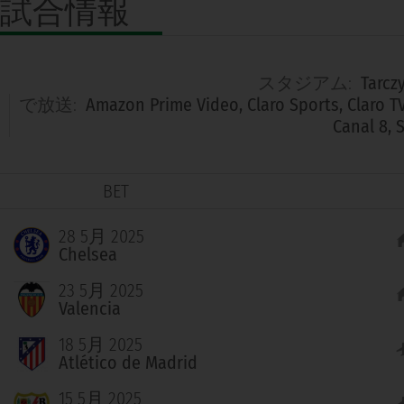
試合
情報
スタジアム:
Tarcz
で放送:
Amazon Prime Video, Claro Sports, Claro T
Canal 8, 
BET
28 5月 2025
Chelsea
23 5月 2025
Valencia
18 5月 2025
Atlético de Madrid
15 5月 2025