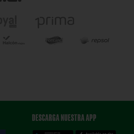
DESCARGA NUESTRA APP