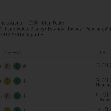
yński Arena
主審:
Irfan Peljto
V+, Claro Video, Disney+ Estándar, Disney+ Premium, M
SERTV, SERTV Deportes
フォーム
CHL
13 7月 
08 7月 
Flumin
05 7月 
Palme
28 6月 