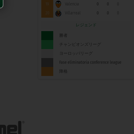
19
Valencia
0
0
0
20
Villarreal
0
0
0
レジェンド
勝者
チャンピオンズリーグ
ヨーロッパリーグ
Fase eliminatoria conference league
降格