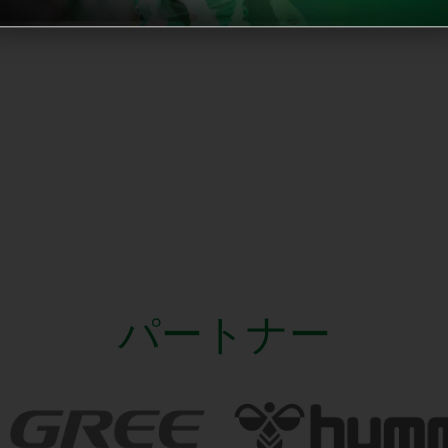
パートナー