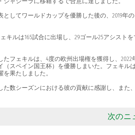
・ジャジーラに移籍するで合意に達しました。
としてワールドカップを優勝した後の、2019年
キルは165試合に出場し、29ゴール25アシスト
たフェキルは、4度の欧州出場権を獲得し、2022
イ（スペイン国王杯）を優勝しまいた。フェキル
躍を果たしました。
した数シーズンにおける彼の貢献に感謝し、また
次のニュ