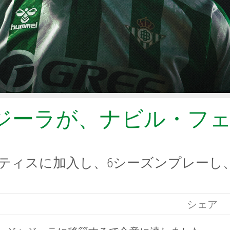
ジーラが、ナビル・フ
ベティスに加入し、6シーズンプレーし、
シェア