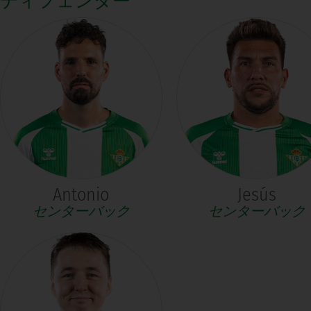
ディフェンダー
Antonio
Jesús
センターバック
センターバック