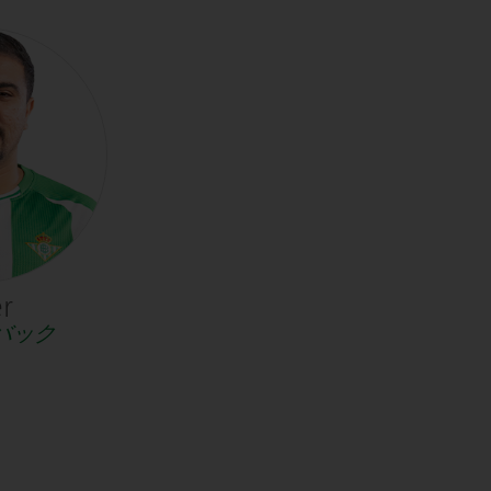
r
バック