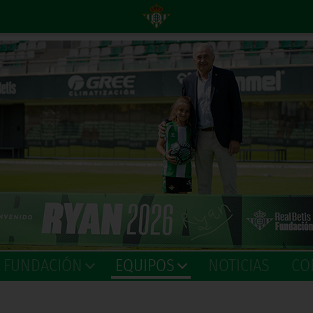
A FUNDACIÓN
EQUIPOS
NOTICIAS
CO