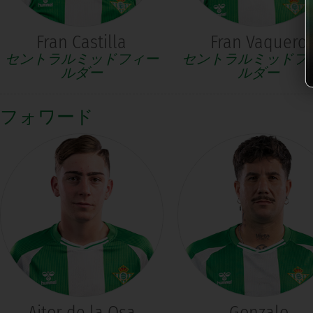
Fran Castilla
Fran Vaquero
セントラルミッドフィー
セントラルミッドフ
ルダー
ルダー
フォワード
Aitor de la Osa
Gonzalo