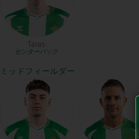
Taras
センターバック
ミッドフィールダー