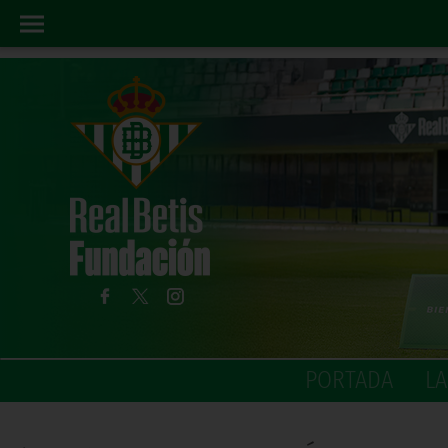
PORTADA
L