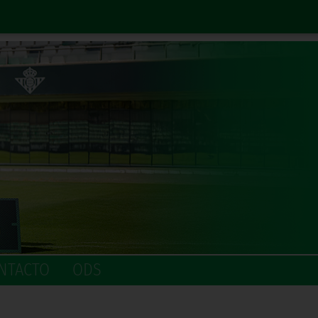
NTACTO
ODS