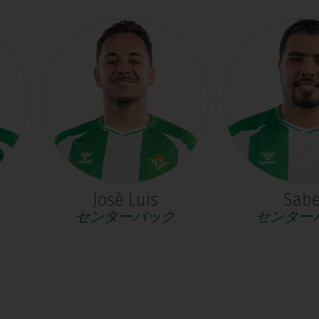
José Luis
Sabe
センターバック
センター