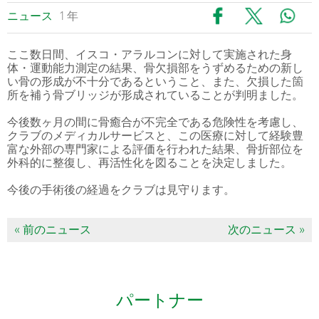
ニュース
1 年
ここ数日間、イスコ・アラルコンに対して実施された身
体・運動能力測定の結果、骨欠損部をうずめるための新し
い骨の形成が不十分であるということ、また、欠損した箇
所を補う骨ブリッジが形成されていることが判明ました。
今後数ヶ月の間に骨癒合が不完全である危険性を考慮し、
クラブのメディカルサービスと、この医療に対して経験豊
富な外部の専門家による評価を行われた結果、骨折部位を
外科的に整復し、再活性化を図ることを決定しました。
今後の手術後の経過をクラブは見守ります。
« 前のニュース
次のニュース »
パートナー