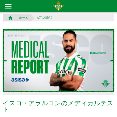
ACTUALIDAD
ホーム
イスコ・アラルコンのメディカルテス
ト