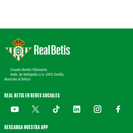
Estadio Benito Villamarín
Avda. de Heliópolis s/n, 41012 Sevilla
Atención al Bético
REAL BETIS EN REDES SOCIALES
DESCARGA NUESTRA APP