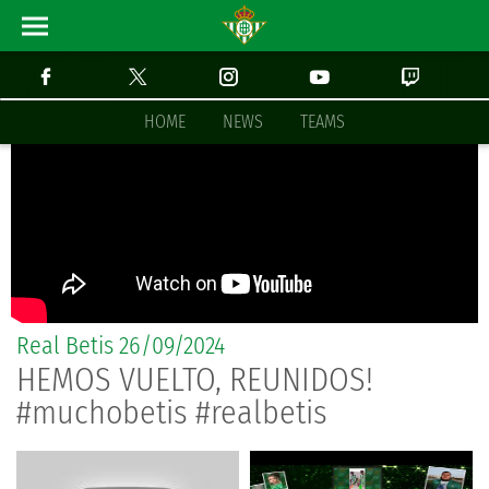
HOME
NEWS
TEAMS
Real Betis 26/09/2024
HEMOS VUELTO, REUNIDOS!
#muchobetis #realbetis