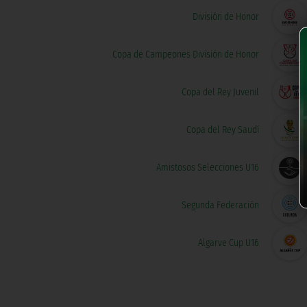
División de Honor
Copa de Campeones División de Honor
Copa del Rey Juvenil
Copa del Rey Saudí
Amistosos Selecciones U16
Segunda Federación
Algarve Cup U16