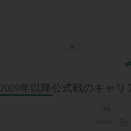
2009年以降公式戦の
キャリ
大会
Liga Saudí