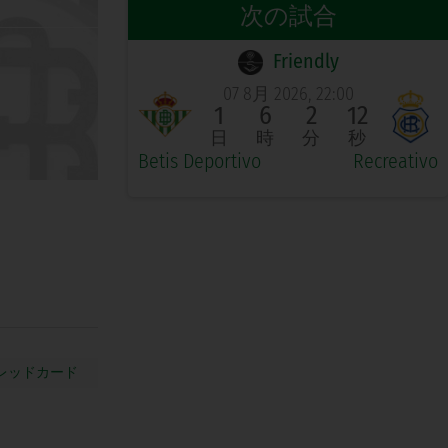
次の試合
Friendly
07 8月 2026, 22:00
1
6
2
11
日
時
分
秒
Betis Deportivo
Recreativo