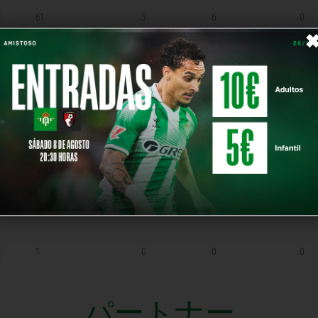
61
5
6
0
4
0
1
0
3
0
0
0
3
0
0
0
4
0
0
0
3
0
0
0
1
0
0
0
パートナー