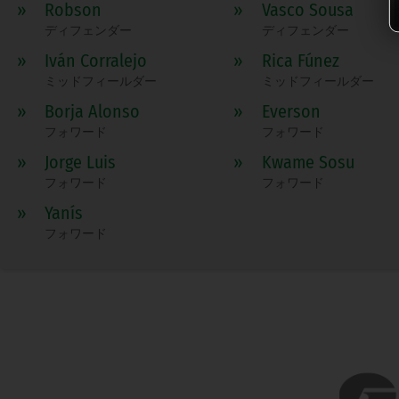
»
Robson
»
Vasco Sousa
ディフェンダー
ディフェンダー
»
Iván Corralejo
»
Rica Fúnez
ミッドフィールダー
ミッドフィールダー
»
Borja Alonso
»
Everson
フォワード
フォワード
»
Jorge Luis
»
Kwame Sosu
フォワード
フォワード
»
Yanís
フォワード