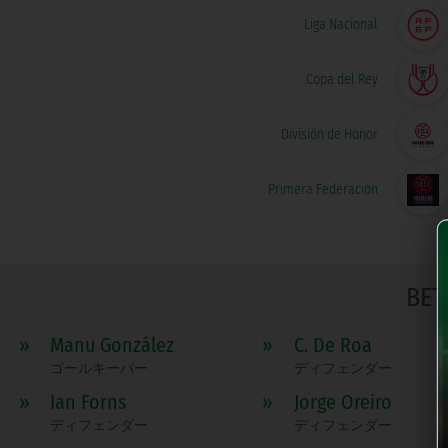
Liga Nacional
Copa del Rey
División de Honor
Primera Federación
BET
»
Manu González
»
C. De Roa
ゴールキーパー
ディフェンダー
»
Ian Forns
»
Jorge Oreiro
ディフェンダー
ディフェンダー