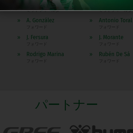
»
G. Bouare
»
Ismael Barea
ミッドフィールダー
ミッドフィールダ
»
A. González
»
Antonio Toral
フォワード
フォワード
»
J. Fersura
»
J. Morante
フォワード
フォワード
»
Rodrigo Marina
»
Rubén De Sá
フォワード
フォワード
パートナー