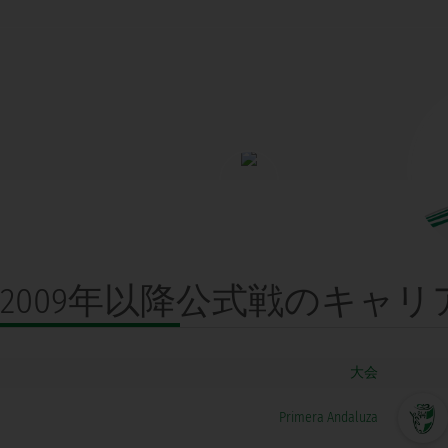
2009年以降公式戦の
キャリ
大会
Primera Andaluza