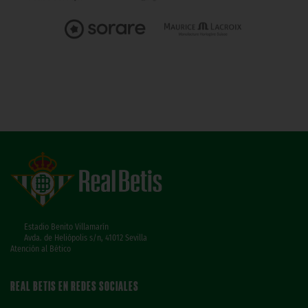
Estadio Benito Villamarín
Avda. de Heliópolis s/n, 41012 Sevilla
Atención al Bético
REAL BETIS EN REDES SOCIALES