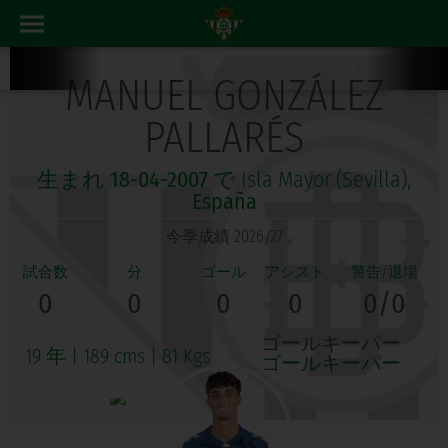
MANUEL GONZÁLEZ
PALLARÉS
生まれ
18-04-2007
で Isla Mayor (Sevilla),
España
今季成績 2026/27
0
0
0
0
0/0
ゴールキーパー
19 年
|
189 cms
|
81 Kgs
ゴールキーパー