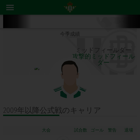
今季成績
ミッドフィールダー
攻撃的ミッドフィール
ダー
2009年以降公式戦の
キャリア
大会
ゴール