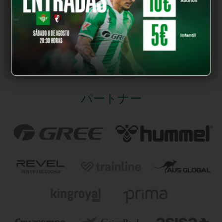
フォワード
フォワード
»
Rodrigo Marina
»
Rubén De Sá
フォワード
フォワード
»
Yanís
フォワード
パートナー