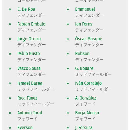
ゴールキーパー
ゴールキーパー
»
C. De Roa
»
Emmanuel
ディフェンダー
ディフェンダー
»
Fabián Embalo
»
Ian Forns
ディフェンダー
ディフェンダー
»
Jorge Oreiro
»
Óscar Masqué
ディフェンダー
ディフェンダー
»
Pablo Busto
»
Robson
ディフェンダー
ディフェンダー
»
Vasco Sousa
»
G. Bouare
ディフェンダー
ミッドフィールダー
»
Ismael Barea
»
Iván Corralejo
ミッドフィールダー
ミッドフィールダー
»
Rica Fúnez
»
A. González
ミッドフィールダー
フォワード
»
Antonio Toral
»
Borja Alonso
フォワード
フォワード
»
Everson
»
J. Fersura