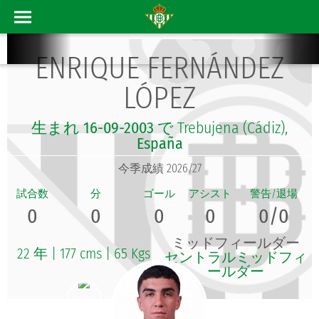
ENRIQUE FERNÁNDEZ
LÓPEZ
生まれ
16-09-2003
で Trebujena (Cádiz),
España
今季成績 2026/27
0
0
0
0
0/0
ミッドフィールダー
22 年
|
177 cms
|
65 Kgs
セントラルミッドフィ
ールダー