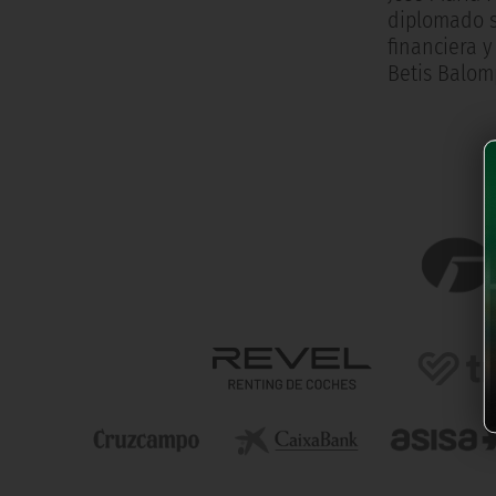
diplomado su
financiera 
Betis Balom