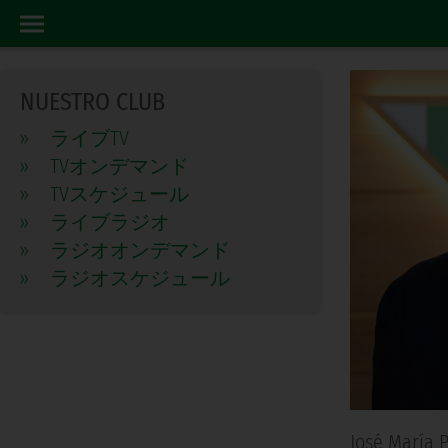
CONSEJO DE ADMINISTRACION
ホーム
NUESTRO CLUB
»
ライブTV
»
TVオンデマンド
»
TVスケジュール
»
ライブラジオ
»
ラジオオンデマンド
»
ラジオスケジュール
José María P