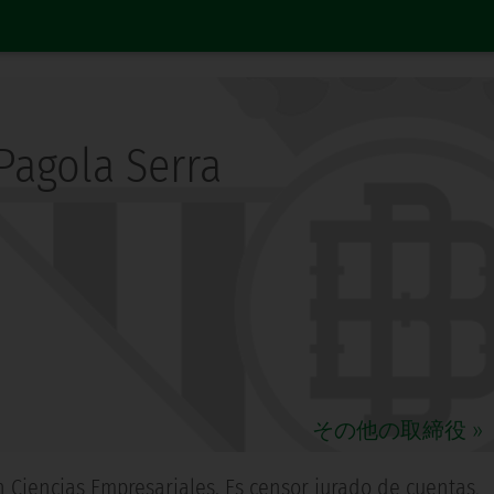
Pagola Serra
その他の取締役 »
en Ciencias Empresariales. Es censor jurado de cuentas,