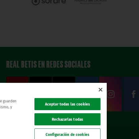
REAL BETIS EN REDES SOCIALES
 se guarden
Aceptar todas las cookies
mismo, y
Rechazarlas todas
Configuración de cookies