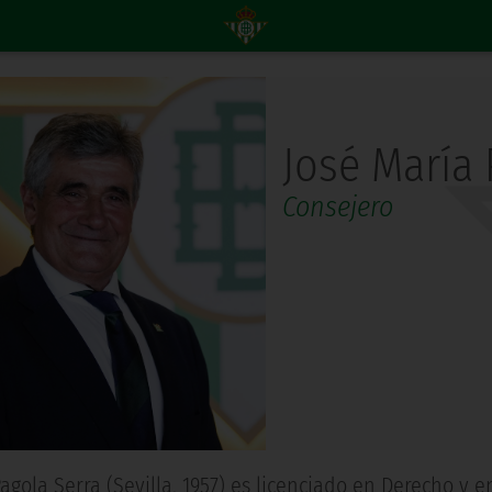
José María 
Consejero
agola Serra (Sevilla, 1957) es licenciado en Derecho y 