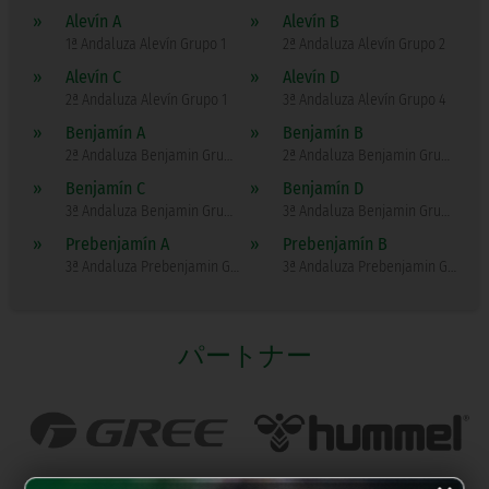
»
Alevín A
»
Alevín B
1ª Andaluza Alevín Grupo 1
2ª Andaluza Alevín Grupo 2
»
Alevín C
»
Alevín D
2ª Andaluza Alevín Grupo 1
3ª Andaluza Alevín Grupo 4
»
Benjamín A
»
Benjamín B
2ª Andaluza Benjamin Grupo 2
2ª Andaluza Benjamin Grupo 1
»
Benjamín C
»
Benjamín D
3ª Andaluza Benjamin Grupo 1
3ª Andaluza Benjamin Grupo 4
»
Prebenjamín A
»
Prebenjamín B
3ª Andaluza Prebenjamin Grupo 2
3ª Andaluza Prebenjamin Grupo 1
パートナー