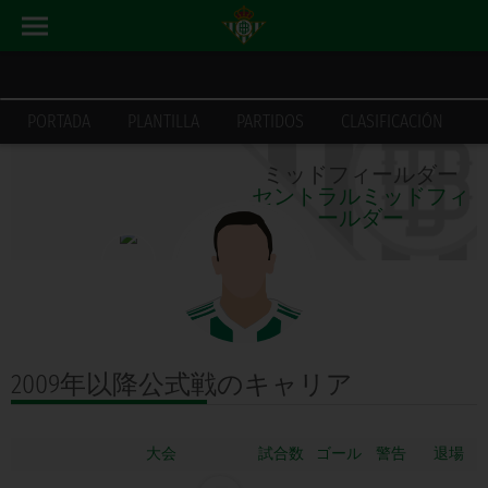
今季成績
PORTADA
PLANTILLA
PARTIDOS
CLASIFICACIÓN
ミッドフィールダー
セントラルミッドフィ
ールダー
2009年以降公式戦の
キャリア
大会
ゴール