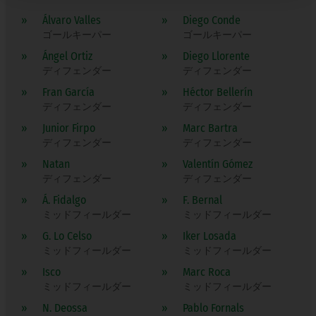
»
Álvaro Valles
»
Diego Conde
ゴールキーパー
ゴールキーパー
»
Ángel Ortiz
»
Diego Llorente
ディフェンダー
ディフェンダー
»
Fran García
»
Héctor Bellerín
ディフェンダー
ディフェンダー
»
Junior Firpo
»
Marc Bartra
ディフェンダー
ディフェンダー
»
Natan
»
Valentín Gómez
ディフェンダー
ディフェンダー
»
Á. Fidalgo
»
F. Bernal
ミッドフィールダー
ミッドフィールダー
»
G. Lo Celso
»
Iker Losada
ミッドフィールダー
ミッドフィールダー
»
Isco
»
Marc Roca
ミッドフィールダー
ミッドフィールダー
»
N. Deossa
»
Pablo Fornals