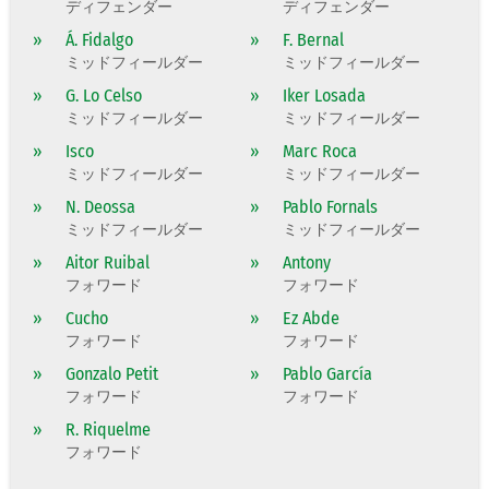
ディフェンダー
ディフェンダー
»
Á. Fidalgo
»
F. Bernal
ミッドフィールダー
ミッドフィールダー
»
G. Lo Celso
»
Iker Losada
ミッドフィールダー
ミッドフィールダー
»
Isco
»
Marc Roca
ミッドフィールダー
ミッドフィールダー
»
N. Deossa
»
Pablo Fornals
ミッドフィールダー
ミッドフィールダー
»
Aitor Ruibal
»
Antony
フォワード
フォワード
»
Cucho
»
Ez Abde
フォワード
フォワード
»
Gonzalo Petit
»
Pablo García
フォワード
フォワード
»
R. Riquelme
フォワード