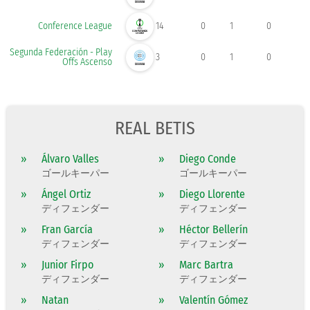
Conference League
14
0
1
0
Segunda Federación - Play
3
0
1
0
Offs Ascenso
REAL BETIS
»
Álvaro Valles
»
Diego Conde
ゴールキーパー
ゴールキーパー
»
Ángel Ortiz
»
Diego Llorente
ディフェンダー
ディフェンダー
»
Fran García
»
Héctor Bellerín
ディフェンダー
ディフェンダー
»
Junior Firpo
»
Marc Bartra
ディフェンダー
ディフェンダー
»
Natan
»
Valentín Gómez