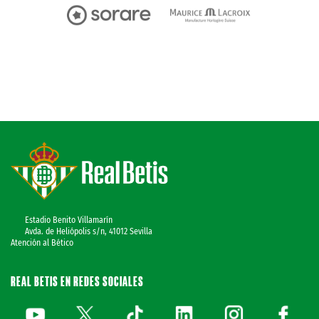
Estadio Benito Villamarín
Avda. de Heliópolis s/n, 41012 Sevilla
Atención al Bético
REAL BETIS EN REDES SOCIALES