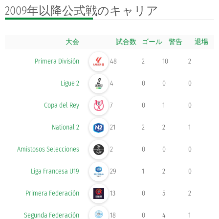
2009年以降公式戦の
キャリア
大会
ゴール
Primera División
48
2
10
2
Ligue 2
4
0
0
0
Copa del Rey
7
0
1
0
National 2
21
2
2
1
Amistosos Selecciones
2
0
0
0
Liga Francesa U19
29
1
2
0
Primera Federación
13
0
5
2
Segunda Federación
18
0
4
1