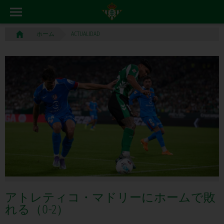
ACTUALIDAD
ホーム
アトレティコ・マドリーにホームで敗
れる（0-2）