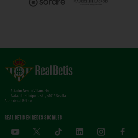
Estadio Benito Villamarín
Avda. de Heliópolis s/n, 41012 Sevilla
Atención al Bético
REAL BETIS EN REDES SOCIALES