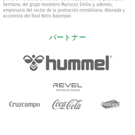
hermana, del grupo hostelero Mariscos Emilio y, además,
empresaria del sector de la promoción inmobiliaria. Abonada y
accionista del Real Betis Balompié.
パートナー